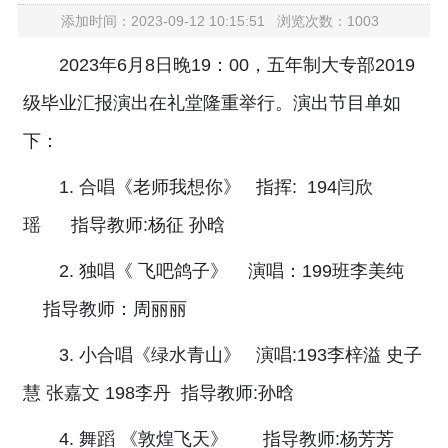
添加时间：2023-09-12 10:15:51 浏览次数：1003
2023年6月8日晚19：00，五年制大专部2019
级毕业汇报演出在礼堂隆重举行。演出节目单如
下：
1. 合唱《老师我想你》 指挥: 194闫欣
瑶 指导教师:杨征 孙晗
2. 独唱《 飞吧鸽子》 演唱：199班李美纯
指导教师：周丽丽
3. 小合唱《绿水青山》 演唱:193李梓溢 史子
慧 张嘉文 198李丹 指导教师:孙晗
4. 舞蹈 《敦煌飞天》 指导教师:杨芳芳