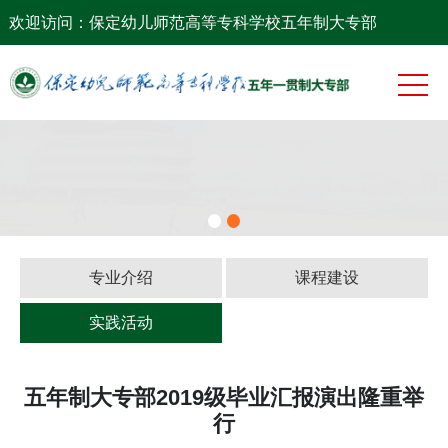
网站首页
欢迎访问：保定幼儿师范高等专科学校五年制大专部
系部概况
党团工作
专业建设
师资队伍
教学科研
专业介绍
课程建设
学生工作
实践活动
五年制大专部2019级毕业汇报演出隆重举
行