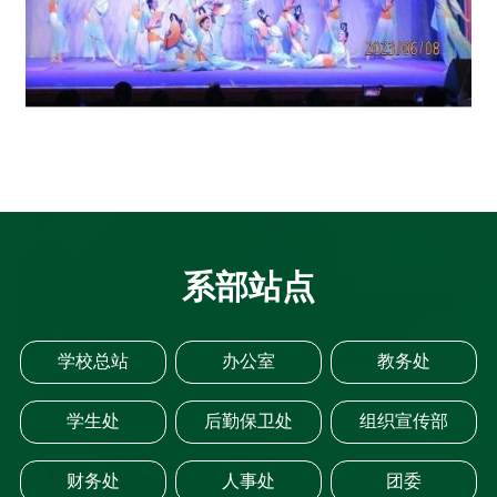
系部站点
学校总站
办公室
教务处
学生处
后勤保卫处
组织宣传部
财务处
人事处
团委