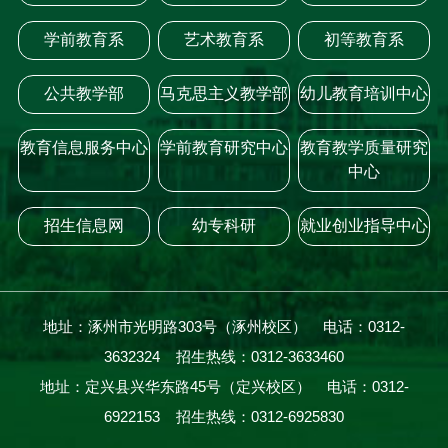
学前教育系
艺术教育系
初等教育系
公共教学部
马克思主义教学部
幼儿教育培训中心
教育信息服务中心
学前教育研究中心
教育教学质量研究
中心
招生信息网
幼专科研
就业创业指导中心
地址：涿州市光明路303号（涿州校区） 电话：0312-
3632324 招生热线：0312-3633460
地址：定兴县兴华东路45号（定兴校区） 电话：0312-
6922153 招生热线：0312-6925830