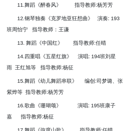
11.舞蹈《醉春风》 指导教师:杨芳芳
12.钢琴独奏《克罗地亚狂想曲》 演奏: 193
班周怡宁 指导教师：王谦
13. 舞蹈《中国红》 指导教师:任晴
14.四重唱《五星红旗》 演唱: 194班刘星
雨 王红旭等 指导教师:杨征
15.舞蹈《幼儿舞蹈串联》 编创:司梦璐、张
紫烨等 指导教师:杨芳芳
16.歌曲《珊瑚颂》 演唱: 195班康子
嘉 指导教师:杨征
17.舞蹈《弥度山歌》 指导教师:任晴