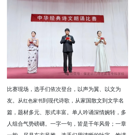
比赛现场，选手们依次登台，以声为翼、以文为
友。从
到现代诗歌，从家国散文到文学名
红色家书
篇，题材多元、形式丰富。单人吟诵深情婉转，多
人组合气势磅礴。一字一句，皆是千年风骨；一章