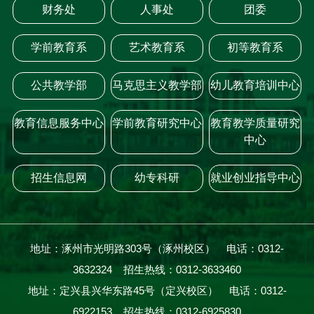
财务处
人事处
团委
学前教育系
艺术教育系
初等教育系
公共教学部
马克思主义教学部
幼儿教育培训中心
教育信息服务中心
学前教育研究中心
教育教学质量研究
中心
招生信息网
幼专科研
就业创业指导中心
地址：涿州市光明路303号（涿州校区） 电话：0312-
3632324 招生热线：0312-3633460
地址：定兴县兴华东路45号（定兴校区） 电话：0312-
6922153 招生热线：0312-6925830