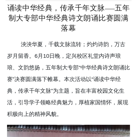
诵读中华经典，传承千年文脉
五年
——
制大专部中华经典诗文朗诵比赛圆满
落幕
泱泱华夏，千载文脉流转；灼灼诗韵，万古
岁月留香。6月10日晚，定兴校区礼堂内诗声琅
琅、文韵悠扬，五年制大专部“中华经典诗文朗诵比
赛”决赛圆满落下帷幕。本次活动以“诵读中华经
典，传承千年文脉”为主题，旨在丰富校园文化生
活，引导学子领略经典魅力，厚植家国情怀，展现
积极向上的精神风貌。