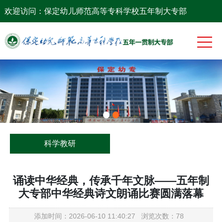
网站首页
欢迎访问：保定幼儿师范高等专科学校五年制大专部
系部概况
党团工作
专业建设
师资队伍
教学科研
科学教研
学生工作
诵读中华经典，传承千年文脉——五年制
大专部中华经典诗文朗诵比赛圆满落幕
添加时间：2026-06-10 11:40:27 浏览次数：78