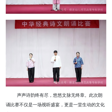
声声诗韵终有尽，悠悠文脉无终章。此次朗
诵比赛不仅是一场视听盛宴，更是一堂生动的文化