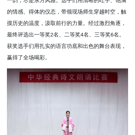
一韵，尽是东方风雅。选手们用清晰的吐字、饱满
的情感、得体的仪态，带领现场师生穿越时空，触
摸历史的温度，汲取前行的力量。经过激烈角逐，
最终评选出一等奖2名、二等奖4名、三等奖6名。
获奖选手们用扎实的语言功底和出色的舞台表现，
赢得了全场喝彩。