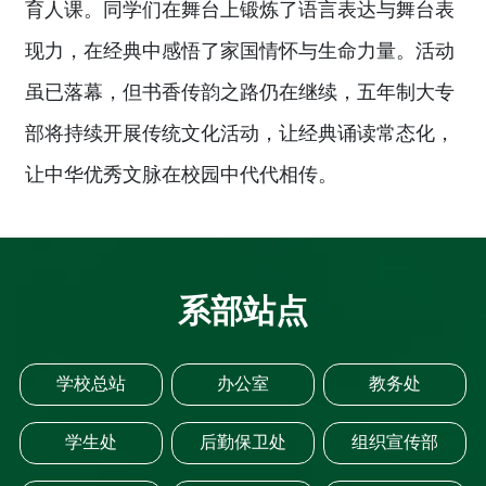
育人课。同学们在舞台上锻炼了语言表达与舞台表
现力，在经典中感悟了家国情怀与生命力量。活动
虽已落幕，但书香传韵之路仍在继续，五年制大专
部将持续开展传统文化活动，让经典诵读常态化，
让中华优秀文脉在校园中代代相传。
系部站点
学校总站
办公室
教务处
学生处
后勤保卫处
组织宣传部