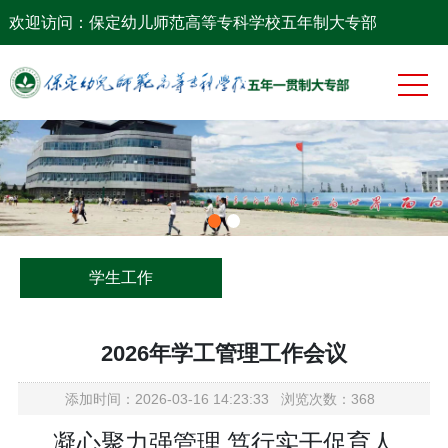
网站首页
欢迎访问：保定幼儿师范高等专科学校五年制大专部
系部概况
党团工作
专业建设
师资队伍
教学科研
学生工作
学生工作
2026年学工管理工作会议
添加时间：2026-03-16 14:23:33 浏览次数：368
凝心聚力强管理 笃行实干促育人