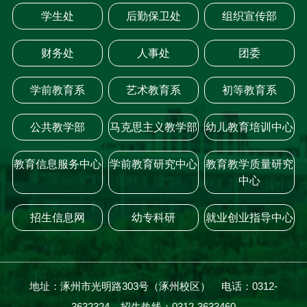
学生处
后勤保卫处
组织宣传部
财务处
人事处
团委
学前教育系
艺术教育系
初等教育系
公共教学部
马克思主义教学部
幼儿教育培训中心
教育信息服务中心
学前教育研究中心
教育教学质量研究
中心
招生信息网
幼专科研
就业创业指导中心
地址：涿州市光明路303号（涿州校区） 电话：0312-
3632324 招生热线：0312-3633460