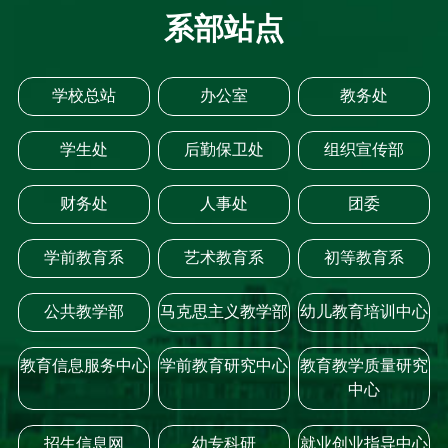
系部站点
学校总站
办公室
教务处
学生处
后勤保卫处
组织宣传部
财务处
人事处
团委
学前教育系
艺术教育系
初等教育系
公共教学部
马克思主义教学部
幼儿教育培训中心
教育信息服务中心
学前教育研究中心
教育教学质量研究
中心
招生信息网
幼专科研
就业创业指导中心