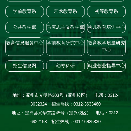
学前教育系
艺术教育系
初等教育系
公共教学部
马克思主义教学部
幼儿教育培训中心
教育信息服务中心
学前教育研究中心
教育教学质量研究
中心
招生信息网
幼专科研
就业创业指导中心
地址：涿州市光明路303号（涿州校区） 电话：0312-
3632324 招生热线：0312-3633460
地址：定兴县兴华东路45号（定兴校区） 电话：0312-
6922153 招生热线：0312-6925830