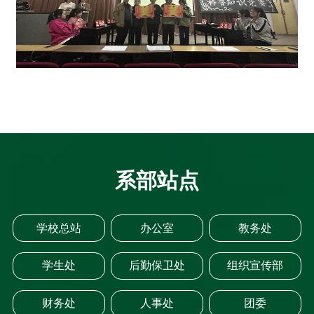
系部站点
学校总站
办公室
教务处
学生处
后勤保卫处
组织宣传部
财务处
人事处
团委