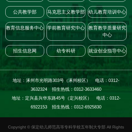
公共教学部
马克思主义教学部
幼儿教育培训中心
教育信息服务中心
学前教育研究中心
教育教学质量研究
中心
招生信息网
幼专科研
就业创业指导中心
地址：涿州市光明路303号（涿州校区） 电话：0312-
3632324 招生热线：0312-3633460
地址：定兴县兴华东路45号（定兴校区） 电话：0312-
6922153 招生热线：0312-6925830
Copyright
©
保定幼儿师范高等专科学校五年制大专部 All Rights