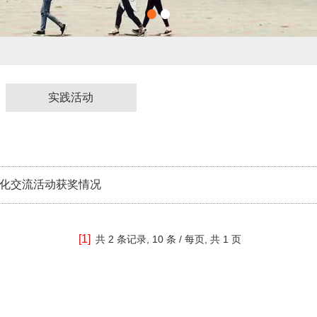
实践活动
息化交流活动获奖情况
[1]
共
2 条记录,
10 条 / 每页, 共
1 页