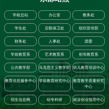
学校总站
办公室
教务处
学生处
后勤保卫处
组织宣传部
财务处
人事处
团委
学前教育系
艺术教育系
初等教育系
公共教学部
马克思主义教学部
幼儿教育培训中心
教育信息服务中心
学前教育研究中心
教育教学质量研究
中心
招生信息网
幼专科研
就业创业指导中心