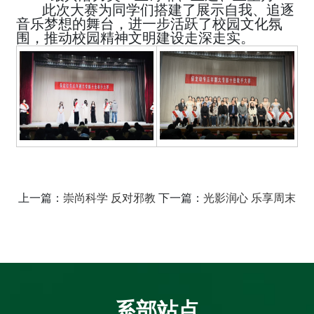
此次大赛为同学们搭建了展示自我、追逐
音乐梦想的舞台，进一步活跃了校园文化氛
围，推动校园精神文明建设走深走实。
上一篇：
崇尚科学 反对邪教
下一篇：
光影润心 乐享周末
系部站点