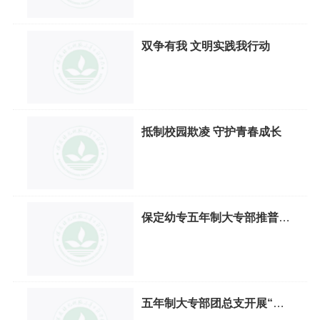
双争有我 文明实践我行动
抵制校园欺凌 守护青春成长
保定幼专五年制大专部推普形
象大使比赛圆满落幕
五年制大专部团总支开展“青