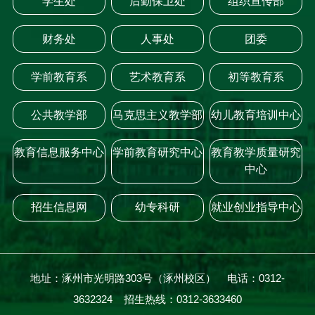
学生处
后勤保卫处
组织宣传部
财务处
人事处
团委
学前教育系
艺术教育系
初等教育系
公共教学部
马克思主义教学部
幼儿教育培训中心
教育信息服务中心
学前教育研究中心
教育教学质量研究
中心
招生信息网
幼专科研
就业创业指导中心
地址：涿州市光明路303号（涿州校区） 电话：0312-
3632324 招生热线：0312-3633460