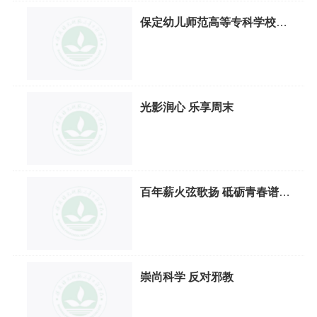
人民抗日战争纪念雕塑园和中国人
保定幼儿师范高等专科学校五
民抗日战争纪念馆开展主题党日活
年制大专部党总支召开传达学
动，重温入党誓词，在历史现场接
习树立和践行正确政绩观教育
受深刻的爱国主义教育和革命传统
工作部署会
教育。
光影润心 乐享周末
百年薪火弦歌扬 砥砺青春谱华
章
崇尚科学 反对邪教