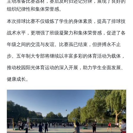
主动准备比赛器材，赛后及时归还记分牌，展现了良好的
组织纪律性和集体荣誉感。
本次排球比赛不仅锻炼了学生的身体素质，提高了排球技
战术水平，更增强了班级凝聚力和集体荣誉感，促进了各
年级之间的交流与友谊。比赛虽已结束，但拼搏永不止
步。五年制大专部将继续以丰富多彩的体育活动为载体，
推动校园阳光体育运动的深入开展，助力学生全面发展、
健康成长。