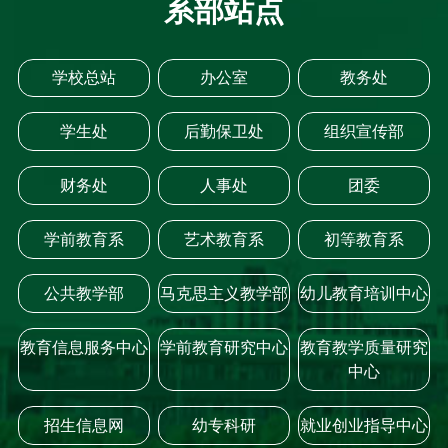
系部站点
学校总站
办公室
教务处
学生处
后勤保卫处
组织宣传部
财务处
人事处
团委
学前教育系
艺术教育系
初等教育系
公共教学部
马克思主义教学部
幼儿教育培训中心
教育信息服务中心
学前教育研究中心
教育教学质量研究
中心
招生信息网
幼专科研
就业创业指导中心