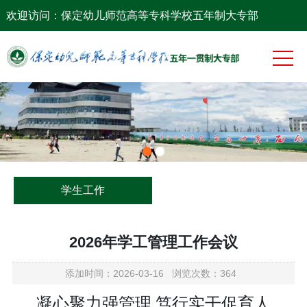
网站首页
欢迎访问：保定幼儿师范高等专科学校五年制大专部
系部概况
党团工作
专业建设
师资队伍
教学科研
学生工作
学生工作
2026年学工管理工作会议
添加时间：2026-03-16 浏览次数：364
凝心聚力强管理 笃行实干促育人